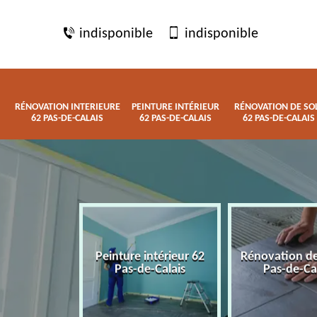
indisponible
indisponible
RÉNOVATION INTERIEURE
PEINTURE INTÉRIEUR
RÉNOVATION DE SO
62 PAS-DE-CALAIS
62 PAS-DE-CALAIS
62 PAS-DE-CALAIS
 interieure
Peinture intérieur 62
Rénovation de
de-Calais
Pas-de-Calais
Pas-de-Ca