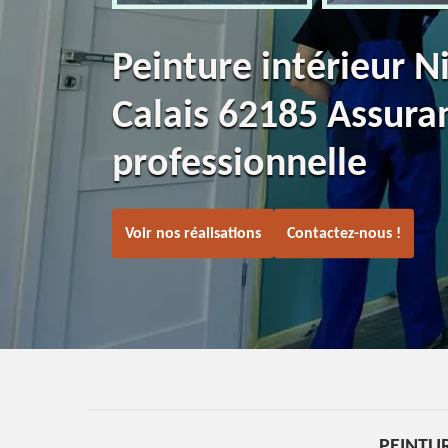
Peinture intérieur Ni
Calais 62185 Assura
professionnelle
Voir nos réalisations
Contactez-nous !
PEINTUR