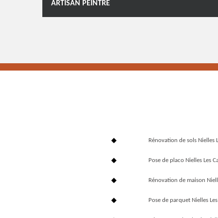
ARTISAN PEINTRE
Rénovation de sols Nielles 
Pose de placo Nielles Les C
Rénovation de maison Niell
Pose de parquet Nielles Le