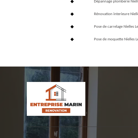
Dépannage plomberie Niell
Rénovation interieure Niell
Pose de carrelage Nielles L
Pose de moquette Nielles L