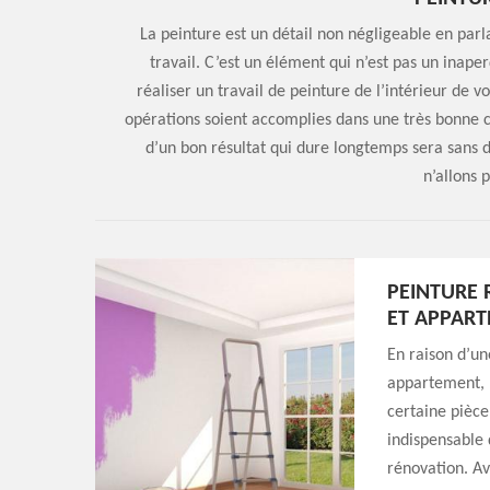
La peinture est un détail non négligeable en par
travail. C’est un élément qui n’est pas un inaper
réaliser un travail de peinture de l’intérieur de v
opérations soient accomplies dans une très bonne co
d’un bon résultat qui dure longtemps sera sans d
n’allons 
PEINTURE 
ET APPAR
En raison d’un
appartement, n
certaine pièce
indispensable 
rénovation. Av