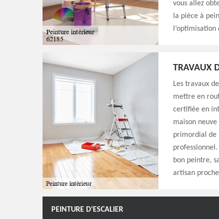
vous allez obte
la pièce à pein
l’optimisation
TRAVAUX D
Les travaux de
mettre en rou
certifiée en i
maison neuve o
primordial de 
professionnel.
bon peintre, s
artisan proche 
PEINTURE D’ESCALIER