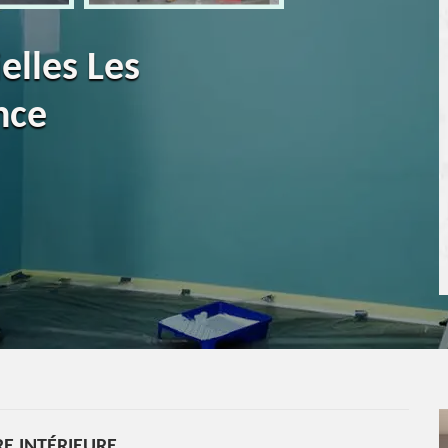
elles Les
nce
E INTÉRIEURE