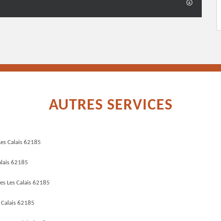
AUTRES SERVICES
Les Calais 62185
alais 62185
es Les Calais 62185
s Calais 62185