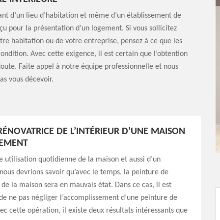
lant d’un lieu d’habitation et même d’un établissement de
çu pour la présentation d’un logement. Si vous sollicitez
otre habitation ou de votre entreprise, pensez à ce que les
ndition. Avec cette exigence, il est certain que l’obtention
oute. Faite appel à notre équipe professionnelle et nous
pas vous décevoir.
RÉNOVATRICE DE L’INTÉRIEUR D’UNE MAISON
TEMENT
e utilisation quotidienne de la maison et aussi d’un
ous devrions savoir qu’avec le temps, la peinture de
 de la maison sera en mauvais état. Dans ce cas, il est
de ne pas négliger l’accomplissement d’une peinture de
ec cette opération, il existe deux résultats intéressants que