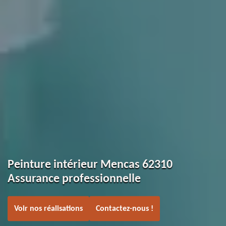
Peinture intérieur Mencas 62310
Assurance professionnelle
Voir nos réalisations
Contactez-nous !