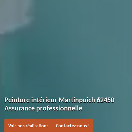
Peinture intérieur Martinpuich 62450
Assurance professionnelle
Voir nos réalisations
Contactez-nous !