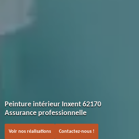
Peinture intérieur Inxent 62170
Assurance professionnelle
Voir nos réalisations
Contactez-nous !