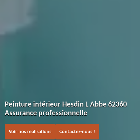
Peinture intérieur Hesdin L Abbe 62360
Assurance professionnelle
Voir nos réalisations
Contactez-nous !