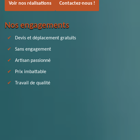
Voir nos réalisations
Contactez-nous !
Nos engagements
Devis et déplacement gratuits
Sans engagement
Artisan passionné
Prix imbattable
Travail de qualité