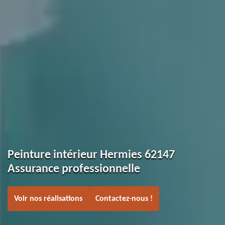
Peinture intérieur Hermies 62147
Assurance professionnelle
Voir nos réalisations
Contactez-nous !