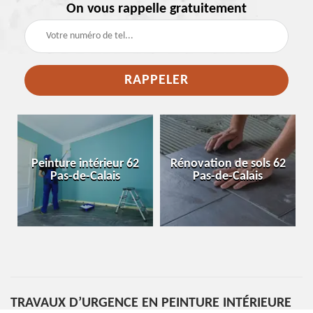
On vous rappelle gratuitement
e
Peinture intérieur 62
Rénovation de sols 62
Pas-de-Calais
Pas-de-Calais
TRAVAUX D’URGENCE EN PEINTURE INTÉRIEURE