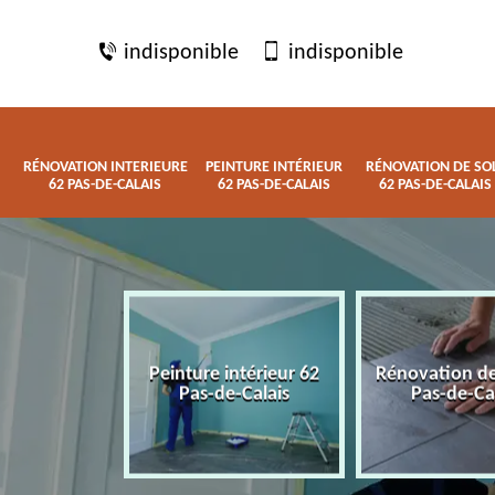
indisponible
indisponible
RÉNOVATION INTERIEURE
PEINTURE INTÉRIEUR
RÉNOVATION DE SO
62 PAS-DE-CALAIS
62 PAS-DE-CALAIS
62 PAS-DE-CALAIS
 interieure
Peinture intérieur 62
Rénovation de
de-Calais
Pas-de-Calais
Pas-de-Ca