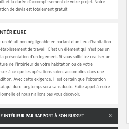
oût et la durée d’accomplissement de votre projet. Notre
ation de devis est totalement gratuit.
INTÉRIEURE
t un détail non négligeable en parlant d’un lieu d’habitation
tablissement de travail. C’est un élément qui n’est pas un
la présentation d’un logement. Si vous sollicitez réaliser un
nture de l’intérieur de votre habitation ou de votre
nsez à ce que les opérations soient accomplies dans une
dition. Avec cette exigence, il est certain que l’obtention
tat qui dure longtemps sera sans doute. Faite appel à notre
ionnelle et nous n’allons pas vous décevoir.
RE INTÉRIEUR PAR RAPPORT À SON BUDGET