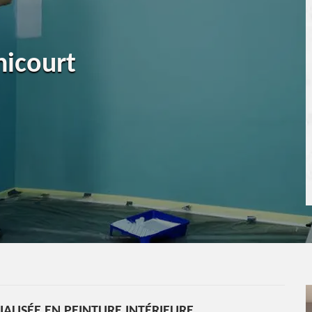
nicourt
CIALISÉE EN PEINTURE INTÉRIEURE