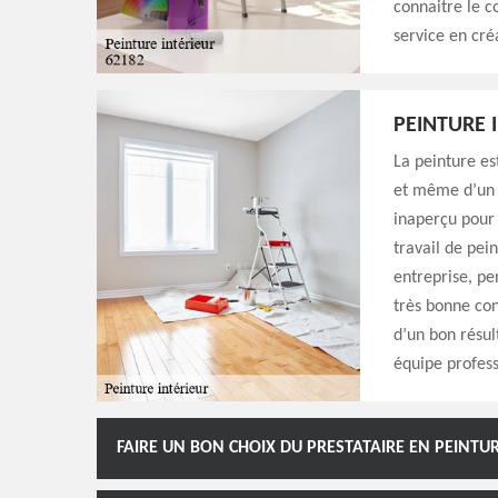
connaitre le c
service en cré
PEINTURE 
La peinture es
et même d’un é
inaperçu pour 
travail de pei
entreprise, pe
très bonne con
d’un bon résul
équipe profess
FAIRE UN BON CHOIX DU PRESTATAIRE EN PEINTU