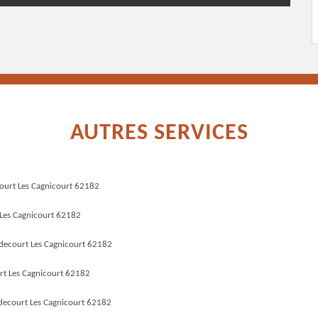
AUTRES SERVICES
ourt Les Cagnicourt 62182
Les Cagnicourt 62182
decourt Les Cagnicourt 62182
rt Les Cagnicourt 62182
ecourt Les Cagnicourt 62182