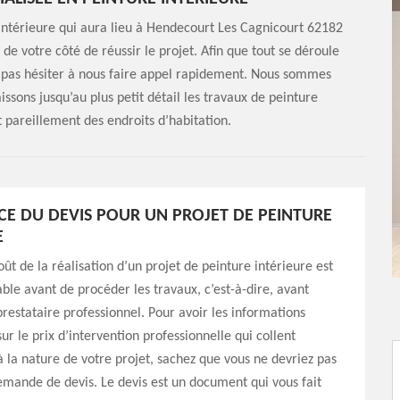
intérieure qui aura lieu à Hendecourt Les Cagnicourt 62182
de votre côté de réussir le projet. Afin que tout se déroule
e pas hésiter à nous faire appel rapidement. Nous sommes
ssons jusqu’au plus petit détail les travaux de peinture
t pareillement des endroits d’habitation.
E DU DEVIS POUR UN PROJET DE PEINTURE
E
oût de la réalisation d’un projet de peinture intérieure est
able avant de procéder les travaux, c’est-à-dire, avant
restataire professionnel. Pour avoir les informations
ur le prix d’intervention professionnelle qui collent
 la nature de votre projet, sachez que vous ne devriez pas
mande de devis. Le devis est un document qui vous fait