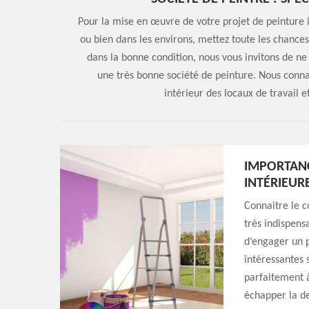
Pour la mise en œuvre de votre projet de peinture 
ou bien dans les environs, mettez toute les chances 
dans la bonne condition, nous vous invitons de n
une très bonne société de peinture. Nous connai
intérieur des locaux de travail e
IMPORTANC
INTÉRIEUR
Connaitre le c
très indispens
d’engager un p
intéressantes s
parfaitement à
échapper la de