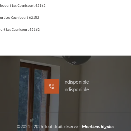
decourt Les Cagnicourt 62182
urt Les Cagnicourt 62182
urt Les Cagnicourt 62182
indisponible
indisponible
©2024 - 2026 Tout droit réservé -
Mentions légales