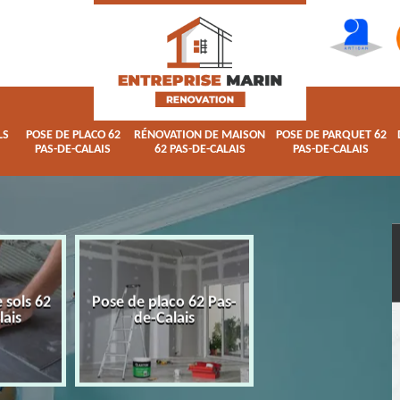
LS
POSE DE PLACO 62
RÉNOVATION DE MAISON
POSE DE PARQUET 62
PAS-DE-CALAIS
62 PAS-DE-CALAIS
PAS-DE-CALAIS
 sols 62
Pose de placo 62 Pas-
Rénovation de ma
lais
de-Calais
62 Pas-de-Calai