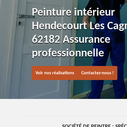
Peinture intérieur
Hendecourt Les Cag
62182 Assurance
professionnelle
Voir nos réalisations
Contactez-nous !
SOCIÉTÉ DE PEINTRE : SPÉ