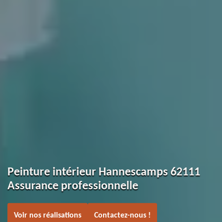
Peinture intérieur Hannescamps 62111
Assurance professionnelle
Voir nos réalisations
Contactez-nous !