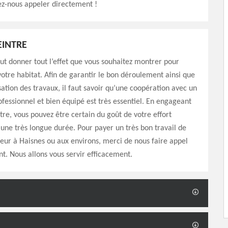
lez-nous appeler directement !
EINTRE
ut donner tout l’effet que vous souhaitez montrer pour
 votre habitat. Afin de garantir le bon déroulement ainsi que
sation des travaux, il faut savoir qu’une coopération avec un
ofessionnel et bien équipé est très essentiel. En engageant
ntre, vous pouvez être certain du goût de votre effort
 une très longue durée. Pour payer un très bon travail de
ieur à Haisnes ou aux environs, merci de nous faire appel
. Nous allons vous servir efficacement.