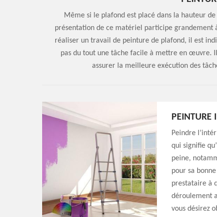
Même si le plafond est placé dans la hauteur de 
présentation de ce matériel participe grandement à 
réaliser un travail de peinture de plafond, il est in
pas du tout une tâche facile à mettre en œuvre. I
assurer la meilleure exécution des tâches
PEINTURE 
Peindre l’inté
qui signifie q
peine, notamme
pour sa bonne 
prestataire à 
déroulement ai
vous désirez o