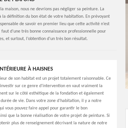
la maison, nous ne devrions pas négliger sa peinture. La
la définition du bon état de votre habitation. En prévoyant
dispensable de savoir en premier lieu que cette activité n’est
l faut d’une très bonne connaissance professionnelle pour
, et surtout, l’obtention d’un très bon résultat.
INTÉRIEURE À HAISNES
rieur de son habitat est un projet totalement raisonnable. Ce
u’investir sur ce genre d’intervention en vaut vraiment la
nt sur le côté esthétique de la fondation et également
durée de vie. Dans votre zone d’habitation, il y a notre
qui vous pouvez faire appel pour garantir le bon
nsi que la bonne réalisation de votre projet de peinture. Si
btenir plus de renseignement décrivant la nature de notre