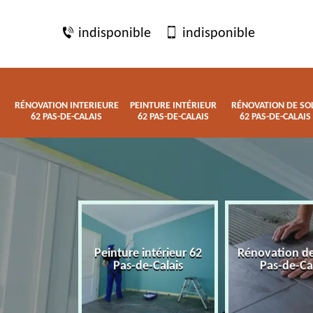
indisponible
indisponible
RÉNOVATION INTERIEURE
PEINTURE INTÉRIEUR
RÉNOVATION DE SO
62 PAS-DE-CALAIS
62 PAS-DE-CALAIS
62 PAS-DE-CALAIS
 interieure
Peinture intérieur 62
Rénovation de
de-Calais
Pas-de-Calais
Pas-de-Ca