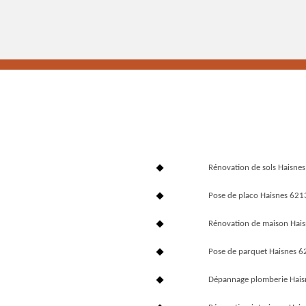
Rénovation de sols Haisne
Pose de placo Haisnes 621
Rénovation de maison Hai
Pose de parquet Haisnes 
Dépannage plomberie Hai