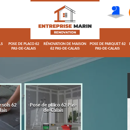
LS
POSE DE PLACO 62
RÉNOVATION DE MAISON
POSE DE PARQUET 62
PAS-DE-CALAIS
62 PAS-DE-CALAIS
PAS-DE-CALAIS
 sols 62
Pose de placo 62 Pas-
Rénovation de ma
lais
de-Calais
62 Pas-de-Calai