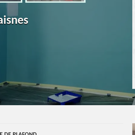
aisnes
E DE PLAFOND