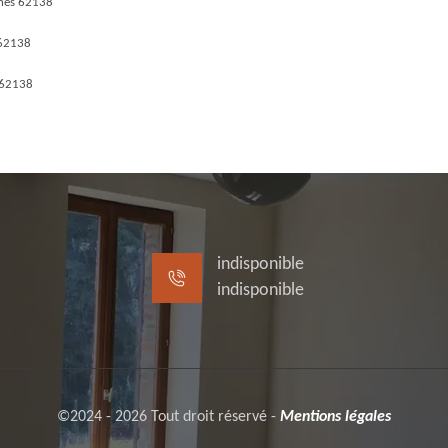
snes 62138
 62138
 62138
indisponible
indisponible
©2024 - 2026 Tout droit réservé -
Mentions légales