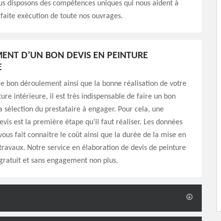
us disposons des compétences uniques qui nous aident à
rfaite exécution de toute nos ouvrages.
MENT D’UN BON DEVIS EN PEINTURE
E
le bon déroulement ainsi que la bonne réalisation de votre
ure intérieure, il est très indispensable de faire un bon
a sélection du prestataire à engager. Pour cela, une
is est la première étape qu’il faut réaliser. Les données
vous fait connaitre le coût ainsi que la durée de la mise en
ravaux. Notre service en élaboration de devis de peinture
 gratuit et sans engagement non plus.