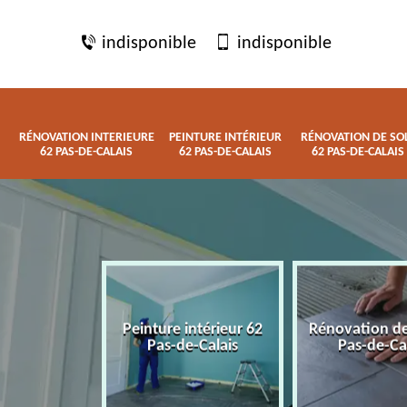
indisponible
indisponible
RÉNOVATION INTERIEURE
PEINTURE INTÉRIEUR
RÉNOVATION DE SO
62 PAS-DE-CALAIS
62 PAS-DE-CALAIS
62 PAS-DE-CALAIS
 interieure
Peinture intérieur 62
Rénovation de
de-Calais
Pas-de-Calais
Pas-de-Ca