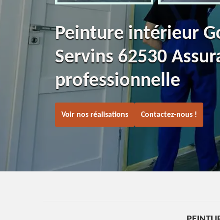
Peinture intérieur 
Servins 62530 Assur
professionnelle
Voir nos réalisations
Contactez-nous !
PEINTU