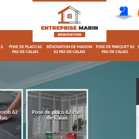
LS
POSE DE PLACO 62
RÉNOVATION DE MAISON
POSE DE PARQUET 62
PAS-DE-CALAIS
62 PAS-DE-CALAIS
PAS-DE-CALAIS
 sols 62
Pose de placo 62 Pas-
Rénovation de ma
lais
de-Calais
62 Pas-de-Calai