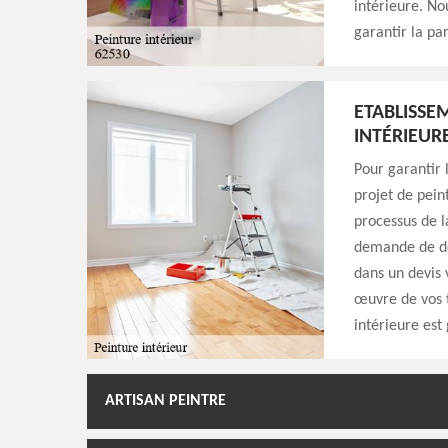
intérieure. No
garantir la pa
ETABLISSE
INTÉRIEUR
Pour garantir 
projet de peint
processus de l
demande de dev
dans un devis 
œuvre de vos t
intérieure est
ARTISAN PEINTRE