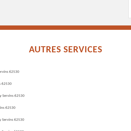
AUTRES SERVICES
ervins 62530
s 62530
y Servins 62530
vins 62530
 Servins 62530