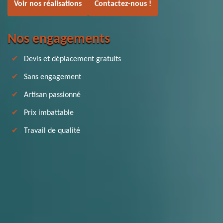
Voir nos réalisations
Contactez-nous !
Nos engagements
Devis et déplacement gratuits
Sans engagement
Artisan passionné
Prix imbattable
Travail de qualité