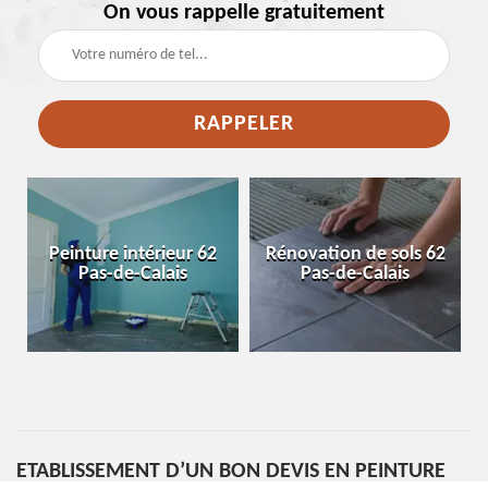
On vous rappelle gratuitement
e
Peinture intérieur 62
Rénovation de sols 62
Pas-de-Calais
Pas-de-Calais
ETABLISSEMENT D’UN BON DEVIS EN PEINTURE