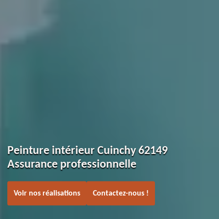
Peinture intérieur Cuinchy 62149
Assurance professionnelle
Voir nos réalisations
Contactez-nous !