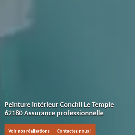
Peinture intérieur Conchil Le Temple
62180 Assurance professionnelle
Voir nos réalisations
Contactez-nous !