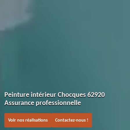
Peinture intérieur Chocques 62920
Assurance professionnelle
Voir nos réalisations
Contactez-nous !