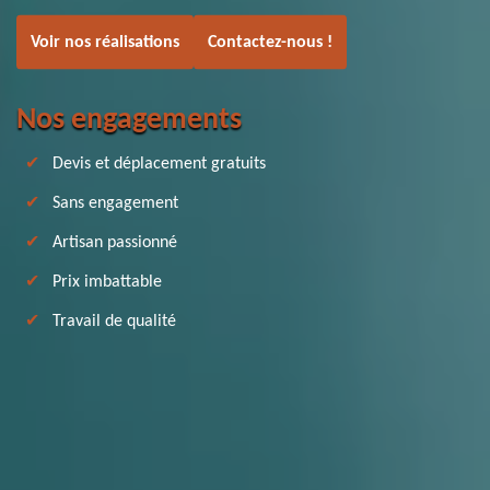
Voir nos réalisations
Contactez-nous !
Nos engagements
Devis et déplacement gratuits
Sans engagement
Artisan passionné
Prix imbattable
Travail de qualité