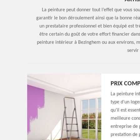
La peinture peut donner tout l’effet que vous sou
garantir le bon déroulement ainsi que la bonne réal
un prestataire professionnel et bien équipé est tr
être certain du goût de votre effort financier dan
peinture intérieur à Bezinghem ou aux environs, 
servir
PRIX COMP
La peinture in
type d’un loge
qu’il est esse
meilleure cond
entreprise de 
prestation de 