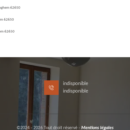
zinghem 62650
hem 62650
hem 62650
indisponible
indisponible
©2024 - 2026 Tout droit réservé -
Mentions légales