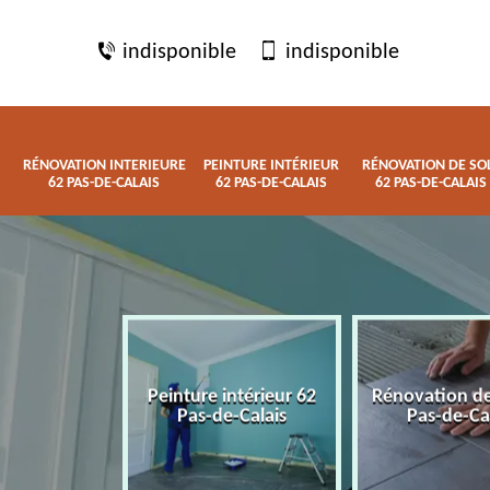
indisponible
indisponible
RÉNOVATION INTERIEURE
PEINTURE INTÉRIEUR
RÉNOVATION DE SO
62 PAS-DE-CALAIS
62 PAS-DE-CALAIS
62 PAS-DE-CALAIS
 interieure
Peinture intérieur 62
Rénovation de
de-Calais
Pas-de-Calais
Pas-de-Ca