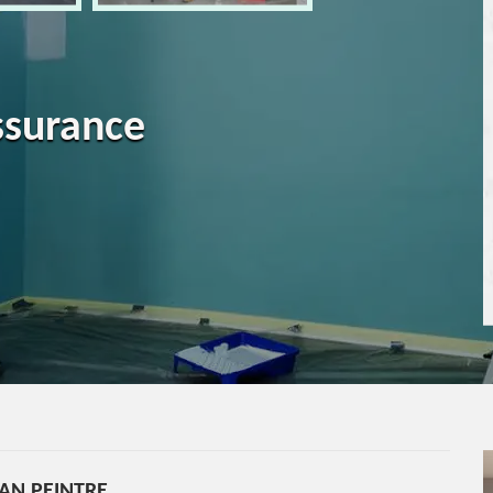
ssurance
AN PEINTRE