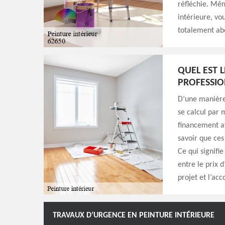
réfléchie. Mêm
intérieure, vo
totalement ab
QUEL EST 
PROFESSIO
D’une manière 
se calcul par m
financement av
savoir que ces
Ce qui signifie
entre le prix 
projet et l’ac
TRAVAUX D’URGENCE EN PEINTURE INTÉRIEURE