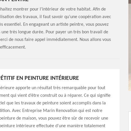
haitez montrer pour l’intérieur de votre habitat. Afin de
isation des travaux, il faut savoir qu’une coopération avec
ès essentiel. En engageant un artiste peintre, vous pouvez
s une très longue durée. Pour payer un très bon travail de
merci de nous faire appel immédiatement. Nous allons vous
 efficacement.
ÉTITIF EN PEINTURE INTÉRIEURE
térieure apporte un résultat très remarquable pour tout
ment qui vient d’être construit ou à réparer. Ce qui signifie
ntiel que les travaux de peinture soient accomplis dans la
ition. Avec Entreprise Marin Renovation qui est notre
peinture de maison, vous pouvez être sûr de recevoir une
peinture intérieure effectuée d’une manière totalement