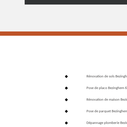
Rénovation de sols Bezin
Pose de placo Bezinghem 
Rénovation de maison Be
Pose de parquet Bezinghe
Dépannage plomberie Bez