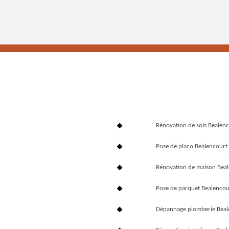
Rénovation de sols Bealen
Pose de placo Bealencour
Rénovation de maison Bea
Pose de parquet Bealenco
Dépannage plomberie Bea