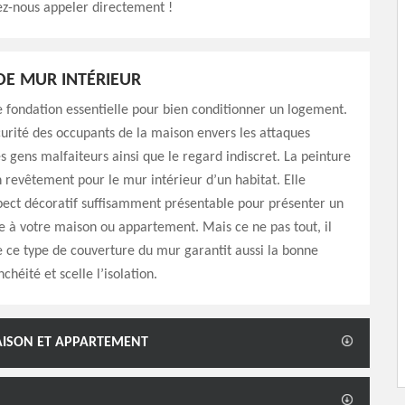
lez-nous appeler directement !
DE MUR INTÉRIEUR
 fondation essentielle pour bien conditionner un logement.
écurité des occupants de la maison envers les attaques
es gens malfaiteurs ainsi que le regard indiscret. La peinture
n revêtement pour le mur intérieur d’un habitat. Elle
pect décoratif suffisamment présentable pour présenter un
e à votre maison ou appartement. Mais ce ne pas tout, il
e ce type de couverture du mur garantit aussi la bonne
chéité et scelle l’isolation.
MAISON ET APPARTEMENT