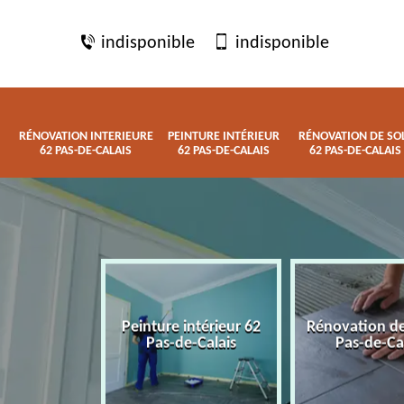
indisponible
indisponible
RÉNOVATION INTERIEURE
PEINTURE INTÉRIEUR
RÉNOVATION DE SO
62 PAS-DE-CALAIS
62 PAS-DE-CALAIS
62 PAS-DE-CALAIS
 interieure
Peinture intérieur 62
Rénovation de
de-Calais
Pas-de-Calais
Pas-de-Ca