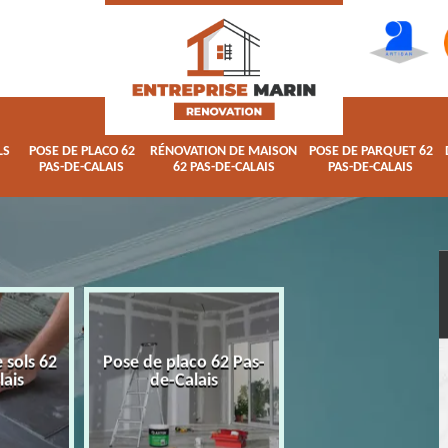
LS
POSE DE PLACO 62
RÉNOVATION DE MAISON
POSE DE PARQUET 62
PAS-DE-CALAIS
62 PAS-DE-CALAIS
PAS-DE-CALAIS
 sols 62
Pose de placo 62 Pas-
Rénovation de ma
lais
de-Calais
62 Pas-de-Calai