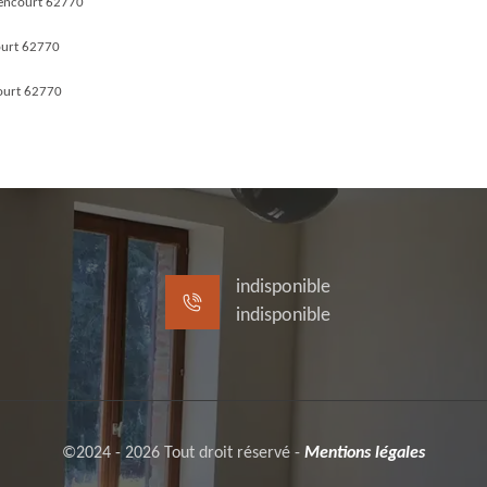
lencourt 62770
ourt 62770
ourt 62770
indisponible
indisponible
©2024 - 2026 Tout droit réservé -
Mentions légales