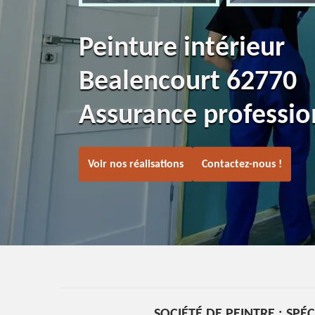
Peinture intérieur
Bealencourt 62770
Assurance professio
Voir nos réalisations
Contactez-nous !
SOCIÉTÉ DE PEINTRE : SPÉ