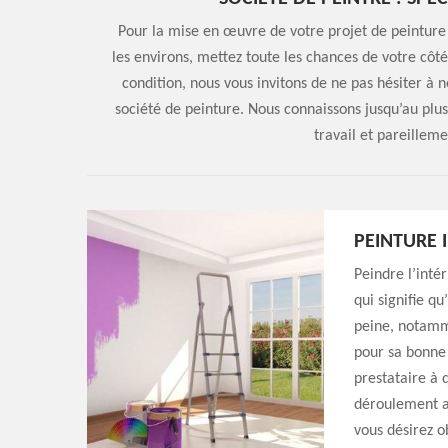
Pour la mise en œuvre de votre projet de peinture
les environs, mettez toute les chances de votre côté
condition, nous vous invitons de ne pas hésiter 
société de peinture. Nous connaissons jusqu’au plus 
travail et pareilleme
PEINTURE 
Peindre l’inté
qui signifie q
peine, notamme
pour sa bonne 
prestataire à 
déroulement ai
vous désirez o