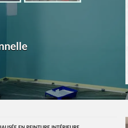
nnelle
CIALISÉE EN PEINTURE INTÉRIEURE