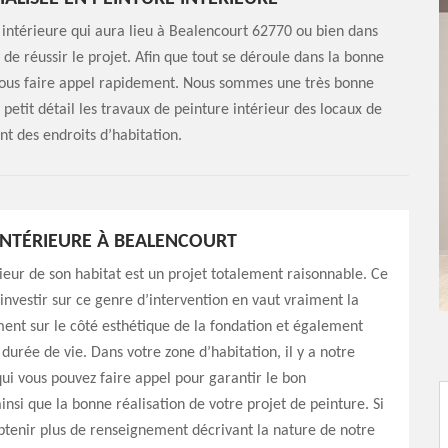
 intérieure qui aura lieu à Bealencourt 62770 ou bien dans
 de réussir le projet. Afin que tout se déroule dans la bonne
à nous faire appel rapidement. Nous sommes une très bonne
petit détail les travaux de peinture intérieur des locaux de
nt des endroits d’habitation.
INTÉRIEURE À BEALENCOURT
rieur de son habitat est un projet totalement raisonnable. Ce
u’investir sur ce genre d’intervention en vaut vraiment la
nt sur le côté esthétique de la fondation et également
durée de vie. Dans votre zone d’habitation, il y a notre
qui vous pouvez faire appel pour garantir le bon
nsi que la bonne réalisation de votre projet de peinture. Si
btenir plus de renseignement décrivant la nature de notre