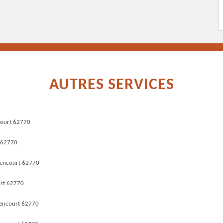
AUTRES SERVICES
court 62770
t 62770
lencourt 62770
urt 62770
lencourt 62770