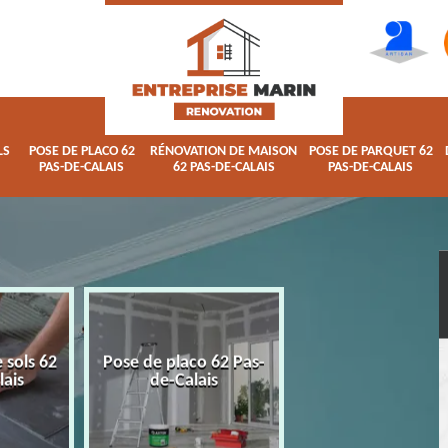
LS
POSE DE PLACO 62
RÉNOVATION DE MAISON
POSE DE PARQUET 62
PAS-DE-CALAIS
62 PAS-DE-CALAIS
PAS-DE-CALAIS
 sols 62
Pose de placo 62 Pas-
Rénovation de ma
lais
de-Calais
62 Pas-de-Calai