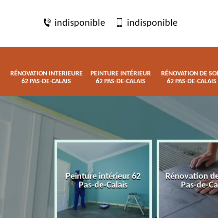
indisponible
indisponible
RÉNOVATION INTERIEURE
PEINTURE INTÉRIEUR
RÉNOVATION DE SO
62 PAS-DE-CALAIS
62 PAS-DE-CALAIS
62 PAS-DE-CALAIS
 interieure
Peinture intérieur 62
Rénovation de
de-Calais
Pas-de-Calais
Pas-de-Ca