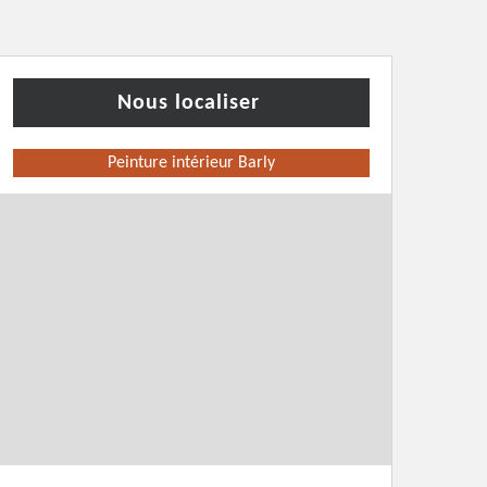
Nous localiser
Peinture intérieur Barly