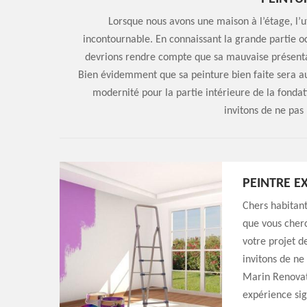
Lorsque nous avons une maison à l’étage, l’ut
incontournable. En connaissant la grande partie o
devrions rendre compte que sa mauvaise présenta
Bien évidemment que sa peinture bien faite sera a
modernité pour la partie intérieure de la fondat
invitons de ne pas 
PEINTRE E
Chers habitant
que vous cher
votre projet d
invitons de ne
Marin Renovati
expérience sig