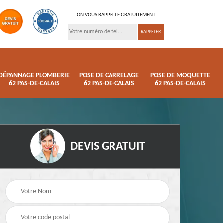
ON VOUS RAPPELLE GRATUITEMENT
DÉPANNAGE PLOMBERIE
POSE DE CARRELAGE
POSE DE MOQUETTE
62 PAS-DE-CALAIS
62 PAS-DE-CALAIS
62 PAS-DE-CALAIS
DEVIS GRATUIT
ison
Pose de parquet 62
Dépannage plomberi
s
Pas-de-Calais
62 Pas-de-Calais