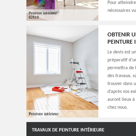
Pour atteindre
nécessaires vu
OBTENIR U
PEINTURE 
Le devis est u
préparatif d’u
permettra de 
des travaux, s
trouver dans 
d’après vos ex
auront lieux à
chez nous.
TRAVAUX DE PEINTURE INTÉRIEURE