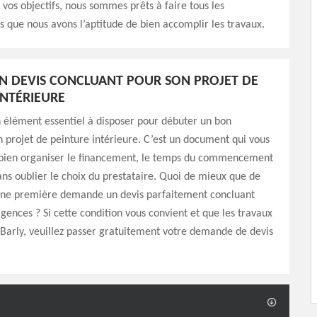
 vos objectifs, nous sommes prêts à faire tous les
s que nous avons l’aptitude de bien accomplir les travaux.
N DEVIS CONCLUANT POUR SON PROJET DE
INTÉRIEURE
n élément essentiel à disposer pour débuter un bon
n projet de peinture intérieure. C’est un document qui vous
bien organiser le financement, le temps du commencement
ans oublier le choix du prestataire. Quoi de mieux que de
une première demande un devis parfaitement concluant
igences ? Si cette condition vous convient et que les travaux
 Barly, veuillez passer gratuitement votre demande de devis