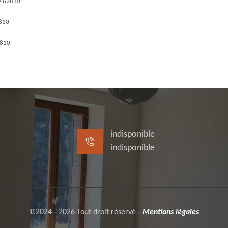
ly 62810
2810
2810
indisponible
indisponible
©2024 - 2026 Tout droit réservé -
Mentions légales